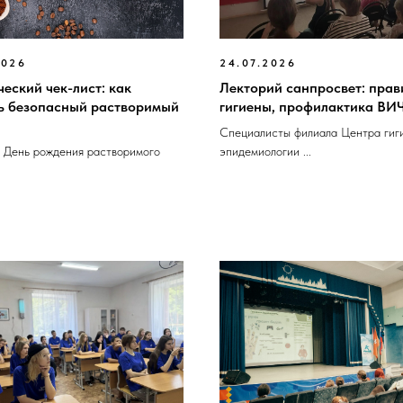
2026
24.07.2026
еский чек-лист: как
Лекторий санпросвет: прав
ь безопасный растворимый
гигиены, профилактика ВИ
Специалисты филиала Центра гиг
- День рождения растворимого
эпидемиологии ...