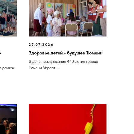
27.07.2026
о
Здоровье детей - будущее Тюмени
В день празднования 440‑летия города
в рамках
Тюмени Управл ...