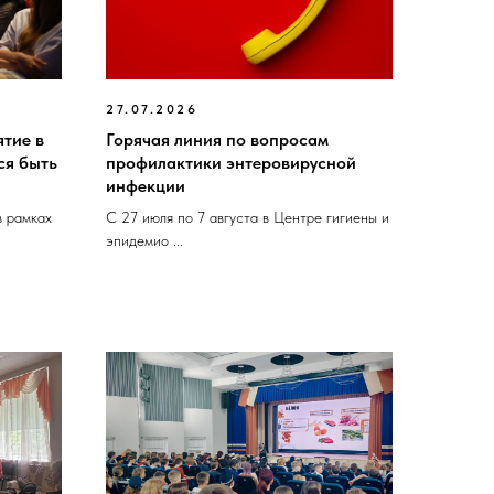
27.07.2026
тие в
Горячая линия по вопросам
ся быть
профилактики энтеровирусной
инфекции
в рамках
С 27 июля по 7 августа в Центре гигиены и
эпидемио ...