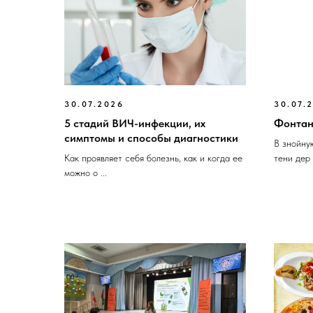
30.07.2026
30.07.
5 стадий ВИЧ-инфекции, их
Фонтан
симптомы и способы диагностики
В знойную
Как проявляет себя болезнь, как и когда ее
тени дер .
можно о ...