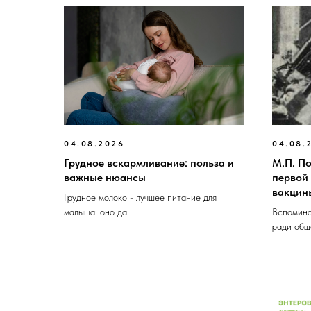
04.08.2026
04.08.
Грудное вскармливание: польза и
М.П. П
важные нюансы
первой
вакцин
Грудное молоко - лучшее питание для
малыша: оно да ...
Вспомина
ради обще