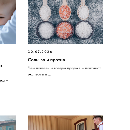
30.07.2026
Соль: за и против
ия
Чем полезен и вреден продукт – поясняют
эксперты п ...
ика –