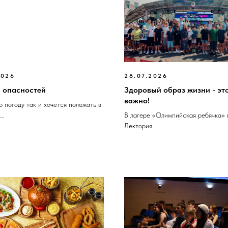
2026
28.07.2026
 опасностей
Здоровый образ жизни - эт
важно!
 погоду так и хочется полежать в
..
В лагере «Олимпийская ребячка» 
Лектория