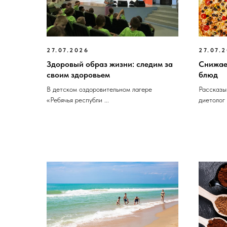
27.07.2026
27.07.
Здоровый образ жизни: следим за
Снижае
своим здоровьем
блюд
В детском оздоровительном лагере
Рассказы
«Ребячья республи ...
диетолог 