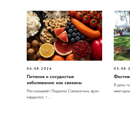
06.08.2026
05.08.
Питание и сосудистые
Фестив
заболевания: как связаны
В день г
Рассказывает Людмила Саламатина, врач-
ежегодный
кардиолог, т ...