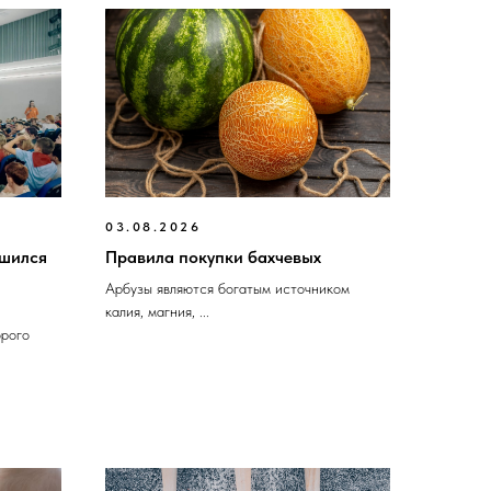
03.08.2026
ршился
Правила покупки бахчевых
Арбузы являются богатым источником
калия, магния, ...
орого