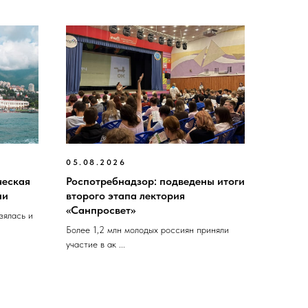
05.08.2026
ческая
Роспотребнадзор: подведены итоги
ни
второго этапа лектория
«Санпросвет»
зялась и
Более 1,2 млн молодых россиян приняли
участие в ак ...