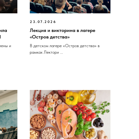
23.07.2026
ила
Лекция и викторина в лагере
Ч
«Остров детства»
иены и
В детском лагере «Остров детства» в
рамках Лектори ...