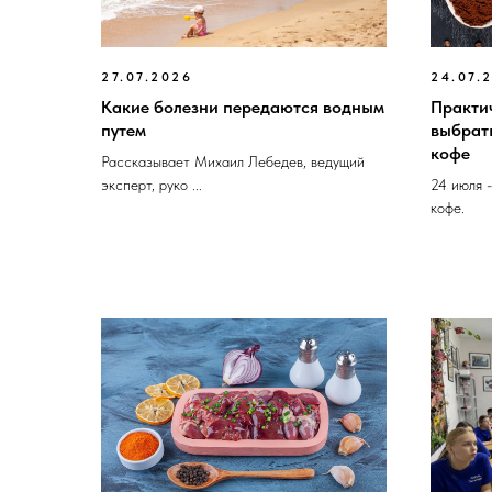
27.07.2026
24.07.
Какие болезни передаются водным
Практич
путем
выбрат
кофе
Рассказывает Михаил Лебедев, ведущий
эксперт, руко ...
24 июля 
кофе.