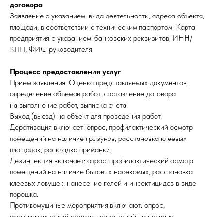
договора
Заявление с указанием: вида деятельности, адреса объекта,
площади, в соответствии с техническим паспортом. Карта
предприятия с указанием: банковских реквизитов, ИНН/
КПП, ФИО руководителя
Процесс предоставления услуг
Прием заявления. Оценка представляемых документов,
определение объемов работ, составление договора
на выполнение работ, выписка счета.
Выход (выезд) на объект для проведения работ.
Дератизация включает: опрос, профилактический осмотр
помещений на наличие грызунов, расстановка клеевых
площадок, раскладка приманки.
Дезинсекция включает: опрос, профилактический осмотр
помещений на наличие бытовых насекомых, расстановка
клеевых ловушек, нанесение гелей и инсектицидов в виде
порошка.
Противомушиные мероприятия включают: опрос,
профилактический осмотры помещений на наличие