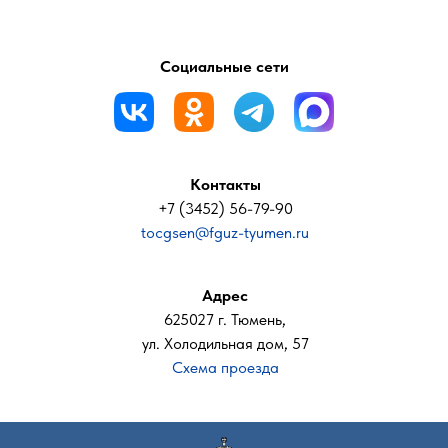
Социальные сети
Контакты
+7 (3452) 56-79-90
tocgsen@fguz-tyumen.ru
Адрес
625027 г. Тюмень,
ул. Холодильная дом, 57
Схема проезда