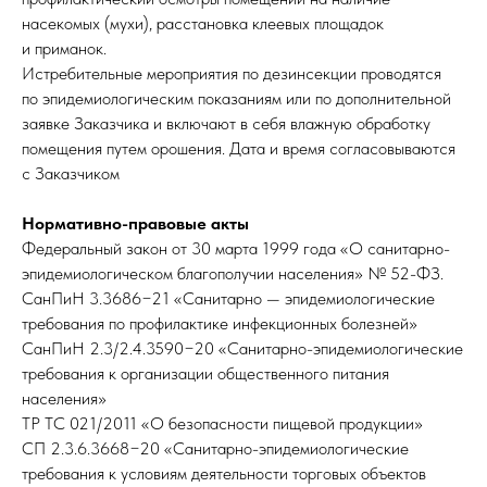
насекомых (мухи), расстановка клеевых площадок
и приманок.
Истребительные мероприятия по дезинсекции проводятся
по эпидемиологическим показаниям или по дополнительной
заявке Заказчика и включают в себя влажную обработку
помещения путем орошения. Дата и время согласовываются
с Заказчиком
Нормативно-правовые акты
Федеральный закон от 30 марта 1999 года «О санитарно-
эпидемиологическом благополучии населения» № 52-ФЗ.
СанПиН 3.3686−21 «Санитарно — эпидемиологические
требования по профилактике инфекционных болезней»
СанПиН 2.3/2.4.3590−20 «Санитарно-эпидемиологические
требования к организации общественного питания
населения»
ТР ТС 021/2011 «О безопасности пищевой продукции»
СП 2.3.6.3668−20 «Санитарно-эпидемиологические
требования к условиям деятельности торговых объектов