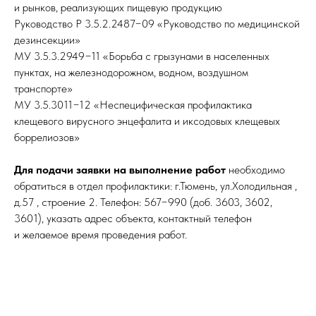
и рынков, реализующих пищевую продукцию
Руководство Р 3.5.2.2487−09 «Руководство по медицинской
дезинсекции»
МУ 3.5.3.2949−11 «Борьба с грызунами в населенных
пунктах, на железнодорожном, водном, воздушном
транспорте»
МУ 3.5.3011−12 «Неспецифическая профилактика
клещевого вирусного энцефалита и иксодовых клещевых
боррелиозов»
Для подачи заявки на выполнение работ
необходимо
обратиться в отдел профилактики: г.Тюмень, ул.Холодильная ,
д.57 , строение 2. Телефон: 567−990 (доб. 3603, 3602,
3601), указать адрес объекта, контактный телефон
и желаемое время проведения работ.